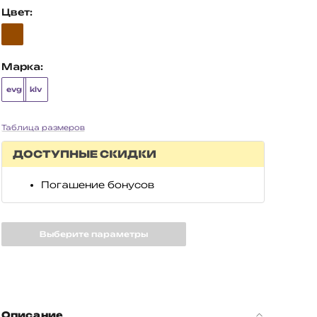
Цвет:
Марка:
evg
klv
Таблица размеров
ДОСТУПНЫЕ СКИДКИ
Погашение бонусов
Выберите параметры
Описание