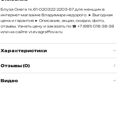
Блуза Онега тк.61-020322-2203-67 для женщин в
интернет-магазине Владимира недорого. ► Выгодная
цена и гарантия ► Описание, акции, скидки, фото,
отзывы. Узнать цену и заказать по ☎
+7 (981) 018-38-38
или на сайте vl.evagraffova.ru
Характеристики
Отзывы (0)
Видео